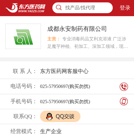
登录
找产品/找代理
成都永安制药有限公司
主营：
专业消毒药品艾利克溶液 广泛涉
足魔芋种植、初加工、深加工领域，现已
形成魔芋精粉、魔芋徽粉、低聚甘露糖以
及以此为原料的系列保健食品和功能性食
品生产能力。
联 系 人：
东方医药网客服中心
电话号码：
025-57950697(购买勿扰)
手机号码：
025-57950697(购买勿扰)
联系QQ：
经营模式：
生产企业